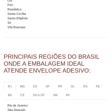
Luz
Pari
República
Santa Cecília
Santa Efigênia
Sé
Vila Buarque
PRINCIPAIS REGIÕES DO BRASIL
ONDE A EMBALAGEM IDEAL
ATENDE ENVELOPE ADESIVO:
RJ
MG
ES
SP
PR
SC
RS
PE
BA
CE
GO e DF
AM
PA
Rio de Janeiro
São Gonçalo