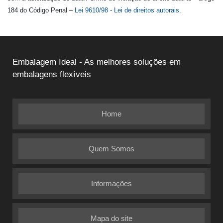
184 do Código Penal –
Lei 9610/98 - Lei de direitos autorais
.
Embalagem Ideal - As melhores soluções em
embalagens flexíveis
Home
Quem Somos
Informações
Mapa do site