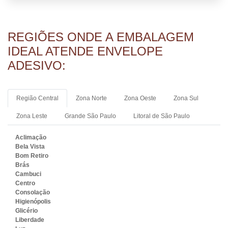
REGIÕES ONDE A EMBALAGEM
IDEAL ATENDE ENVELOPE
ADESIVO:
Região Central
Zona Norte
Zona Oeste
Zona Sul
Zona Leste
Grande São Paulo
Litoral de São Paulo
Aclimação
Bela Vista
Bom Retiro
Brás
Cambuci
Centro
Consolação
Higienópolis
Glicério
Liberdade