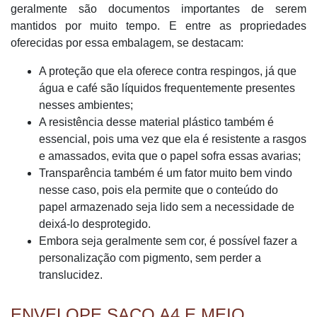
geralmente são documentos importantes de serem
mantidos por muito tempo. E entre as propriedades
oferecidas por essa embalagem, se destacam:
A proteção que ela oferece contra respingos, já que
água e café são líquidos frequentemente presentes
nesses ambientes;
A resistência desse material plástico também é
essencial, pois uma vez que ela é resistente a rasgos
e amassados, evita que o papel sofra essas avarias;
Transparência também é um fator muito bem vindo
nesse caso, pois ela permite que o conteúdo do
papel armazenado seja lido sem a necessidade de
deixá-lo desprotegido.
Embora seja geralmente sem cor, é possível fazer a
personalização com pigmento, sem perder a
translucidez.
ENVELOPE SACO A4 E MEIO