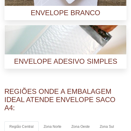
ENVELOPE BRANCO
ENVELOPE ADESIVO SIMPLES
REGIÕES ONDE A EMBALAGEM
IDEAL ATENDE ENVELOPE SACO
A4:
Região Central
Zona Norte
Zona Oeste
Zona Sul