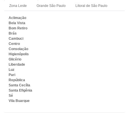
Zona Leste
Grande São Paulo
Litoral de São Paulo
Aclimação
Bela Vista
Bom Retiro
Brás
Cambuci
Centro
Consolação
Higienópolis
Glicério
Liberdade
Luz
Pari
República
Santa Cecília
Santa Efigênia
Sé
Vila Buarque