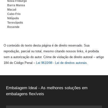
Nova Friburgo
Barra Mansa
Macaé
Cabo Frio
Nilópolis
Teresópolis
Resende
O conteúdo do texto desta página é de direito reservado. Sua
reprodução, parcial ou total, mesmo citando nossos links, é proibida
sem a autorização do autor. Crime de violação de direito autoral – artigo
184 do Código Penal –
Lei 9610/98 - Lei de direitos autorais
.
Embalagem Ideal - As melhores soluções em
embalagens flexíveis